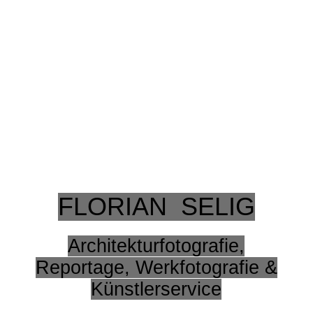
FLORIAN SELIG
Architekturfotografie,
Reportage, Werkfotografie &
Künstlerservice