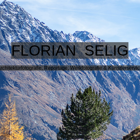
FLORIAN SELIG
rchitekturfotografie, Reportage, Werkfotografie & Künstlerservi