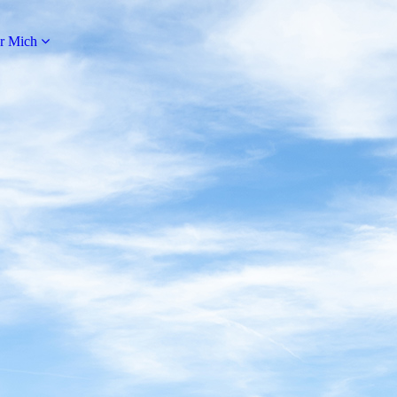
r Mich