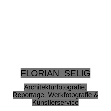
FLORIAN SELIG
Architekturfotografie,
Reportage, Werkfotografie &
Künstlerservice